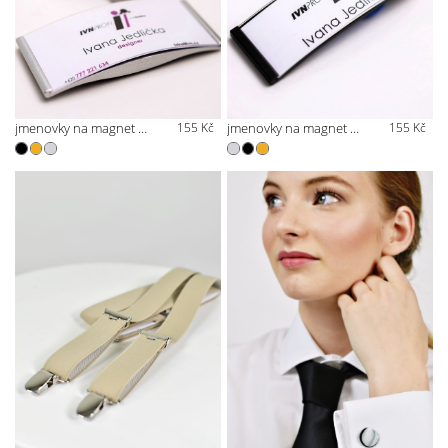
jmenovky na magnet širší
155 Kč
jmenovky na magnet užší
155 Kč