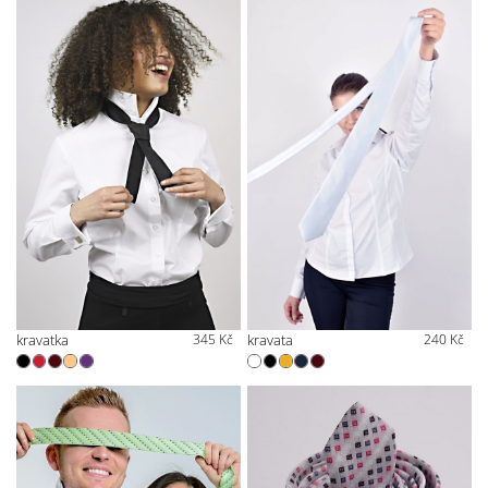
kravatka
345 Kč
kravata
240 Kč