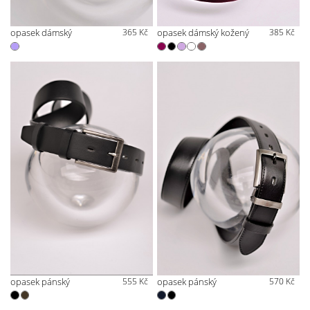
opasek dámský
365 Kč
opasek dámský kožený
385 Kč
opasek pánský
555 Kč
opasek pánský
570 Kč