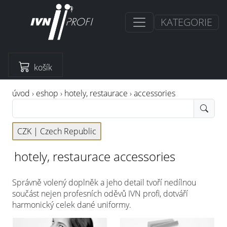
KATEGORIE
košík
úvod
›
eshop
›
hotely, restaurace
›
accessories
CZK |
Czech Republic
hotely, restaurace accessories
Správně volený doplněk a jeho detail tvoří nedílnou
součást nejen profesních oděvů IVN profi, dotváří
harmonický celek dané uniformy.