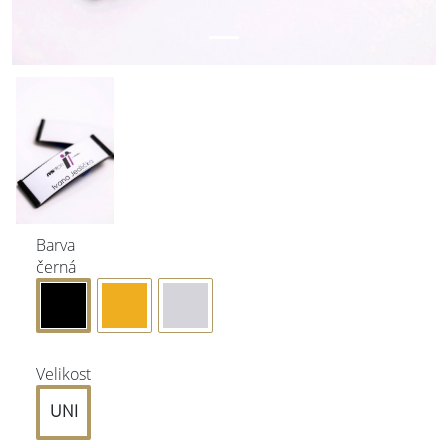
Barva
černá
Velikost
UNI