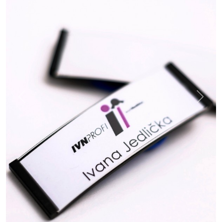
Previous
Next