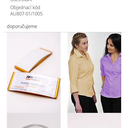
Objednací kód
AU807-01/
1005
doporučujeme