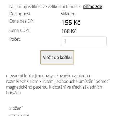
Najít moji velikost ve velikostní tabulce -
přímo zde
Dostupnost
skladem
Cena bez DPH
155
Kč
Cena s DPH
188
Kč
Počet
elegantní lehké jmenovky v kovovém vzhledu o
rozměrech 6,8cm x 2,2cm, jednoduché umístění pomocí
magnetického patentu, k dostání ve třech základních
barvách
Složení
Ošetřování