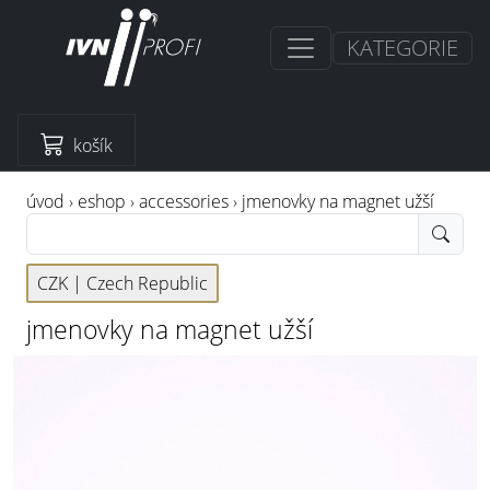
KATEGORIE
košík
úvod
›
eshop
›
accessories
›
jmenovky na magnet užší
CZK |
Czech Republic
jmenovky na magnet užší