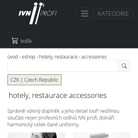
KATEGORIE
košík
úvod
›
eshop
›
hotely, restaurace
›
accessories
CZK |
Czech Republic
hotely, restaurace accessories
Správně volený doplněk a jeho detail tvoří nedílnou
součást nejen profesních oděvů IVN profi, dotváří
harmonický celek dané uniformy.