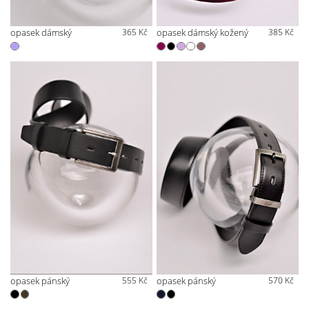
opasek dámský
365 Kč
opasek dámský kožený
385 Kč
opasek pánský
555 Kč
opasek pánský
570 Kč