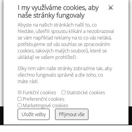
I my využíváme cookies, aby
✕
naše stránky fungovaly
Abyste na našich stránkách našli to, co
hledáte, ušetřili spoustu klikání a nezobrazoval
se vám například reklamy na to co vás neláká,
potřebujeme od vás souhlas se zpracováním
cookies, takových malých souborů, které se
ukládají ve vašem prohlížeči.
Díky nim vám naše stránky zobrazíme tak, aby
kravatošátek
320 Kč
Číšnický nůž
95 Kč
všechno fungovalo správně a dle toho, co
máte rádi.
Funkční cookies
Statistické cookies
Preferenční cookies
Marketingové cookies
Uložit volby
Přijmout vše
Tabulka velikostí
Doprava a platba
Ochrana osobních údajů