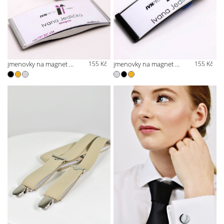
jmenovky na magnet širší
155 Kč
jmenovky na magnet užší
155 Kč