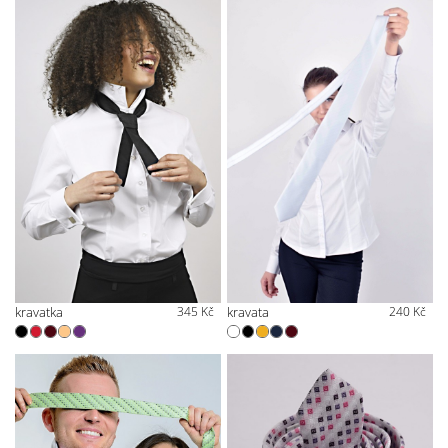
kravatka
345 Kč
kravata
240 Kč