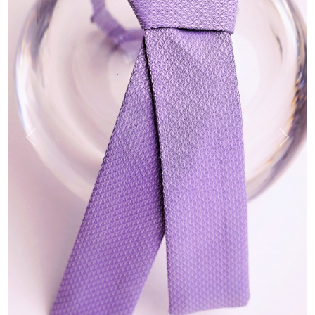
Previous
Next