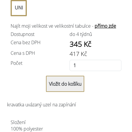
UNI
Najít moji velikost ve velikostní tabulce -
přímo zde
Dostupnost
do 4 týdnů
Cena bez DPH
345
Kč
Cena s DPH
417
Kč
Počet
kravatka uvázaný uzel na zapínání
Složení
100% polyester