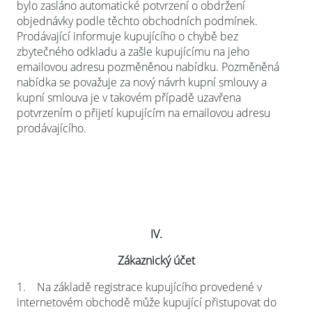
bylo zasláno automatické potvrzení o obdržení
objednávky podle těchto obchodních podmínek.
Prodávající informuje kupujícího o chybě bez
zbytečného odkladu a zašle kupujícímu na jeho
emailovou adresu pozměněnou nabídku. Pozměněná
nabídka se považuje za nový návrh kupní smlouvy a
kupní smlouva je v takovém případě uzavřena
potvrzením o přijetí kupujícím na emailovou adresu
prodávajícího.
IV.
Zákaznický účet
1.
Na základě registrace kupujícího provedené v
internetovém obchodě může kupující přistupovat do