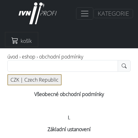
KATEGORIE
košík
úvod
›
eshop
›
obchodní podmínky
CZK |
Czech Republic
Všeobecné obchodní podmínky
I.
Základní ustanovení