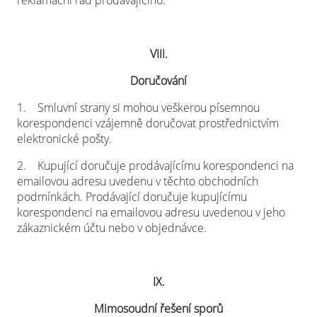
reklamační řád prodávajícího.
VIII.
Doručování
1.
Smluvní strany si mohou veškerou písemnou
korespondenci vzájemně doručovat prostřednictvím
elektronické pošty.
2.
Kupující doručuje prodávajícímu korespondenci na
emailovou adresu uvedenu v těchto obchodních
podmínkách. Prodávající doručuje kupujícímu
korespondenci na emailovou adresu uvedenou v jeho
zákaznickém účtu nebo v objednávce.
IX.
Mimosoudní řešení sporů