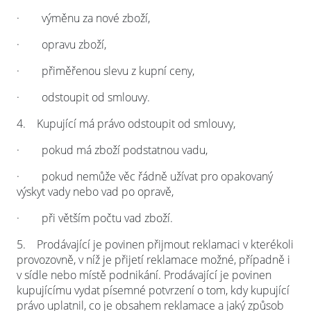
·
výměnu za nové zboží,
·
opravu zboží,
·
přiměřenou slevu z kupní ceny,
·
odstoupit od smlouvy.
4.
Kupující má právo odstoupit od smlouvy,
·
pokud má zboží podstatnou vadu,
·
pokud nemůže věc řádně užívat pro opakovaný
výskyt vady nebo vad po opravě,
·
při větším počtu vad zboží.
5.
Prodávající je povinen přijmout reklamaci v kterékoli
provozovně, v níž je přijetí reklamace možné, případně i
v sídle nebo místě podnikání. Prodávající je povinen
kupujícímu vydat písemné potvrzení o tom, kdy kupující
právo uplatnil, co je obsahem reklamace a jaký způsob