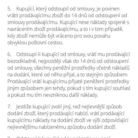
5.
Kupující, který odstoupil od smlouvy, je povinen
vrátit prodávajícímu zboží do 14 dnů od odstoupení od
smlouvy prodávajícímu. Kupující nese náklady spojené s
navrácením zboží prodávajícímu, a to i v tom případě,
kdy zboží nemůže být vráceno pro svou povahu
obvyklou poštovní cestou.
6.
Odstoupí-li kupující od smlouvy, vrátí mu prodávající
bezodkladně, nejpozději však do 14 dnů od odstoupení
od smlouvy, všechny peněžní prostředky včetně nákladů
na dodání, které od něho přijal, a to stejným způsobem.
Prodávající vrátí kupujícímu přijaté peněžení prostředky
jiným způsobem jen tehdy, pokud s tím kupující souhlasí
a pokud mu tím nevzniknou další náklady.
7.
Jestliže kupující zvolil jiný, než nejlevnější způsob
dodání zboží, který prodávající nabízí, vrátí prodávající
kupujícímu náklady na dodání zboží ve výši odpovídající
nejlevnějšímu nabízenému způsobu dodání zboží.