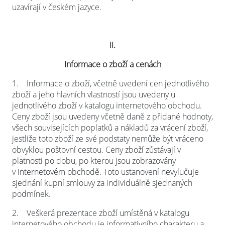
uzavírají v českém jazyce.
II.
Informace o zboží a cenách
1.
Informace o zboží, včetně uvedení cen jednotlivého
zboží a jeho hlavních vlastností jsou uvedeny u
jednotlivého zboží v katalogu internetového obchodu.
Ceny zboží jsou uvedeny včetně daně z přidané hodnoty,
všech souvisejících poplatků a nákladů za vrácení zboží,
jestliže toto zboží ze své podstaty nemůže být vráceno
obvyklou poštovní cestou. Ceny zboží zůstávají v
platnosti po dobu, po kterou jsou zobrazovány
v internetovém obchodě. Toto ustanovení nevylučuje
sjednání kupní smlouvy za individuálně sjednaných
podmínek.
2.
Veškerá prezentace zboží umístěná v katalogu
internetového obchodu je informativního charakteru a