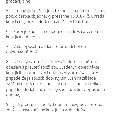
prodávajícího.
5.
Prodávající požaduje od kupujícího předem zálohu,
pokud částka objednávky přesáhne 10 000,-Kč. Úhrada
kupní ceny před odesláním zboží není zálohou.
6.
Zboží je kupujícímu dodáno na adresu určenou
kupujícím objednávce.
7.
Volba způsobu dodání se provádí během
objednávání zboží.
8.
Náklady na dodání zboží v závislosti na způsobu
odeslání a převzetí zboží jsou uvedeny v objednávce
kupujícího a v potvrzení objednávky prodávajícím. V
případě, že je způsob dopravy smluven na základě
zvláštního požadavku kupujícího, nese kupující riziko a
případné dodatečné náklady spojené s tímto způsobem
dopravy.
9.
Je-li prodávající podle kupní smlouvy povinen dodat
zboží na místo určené kupujícím v objednávce, je