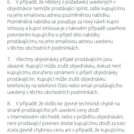
6.
V případě, že některý z požadavků uvedených v
objednávce nemůže prodávající splnit, zašle kupujícímu
na jeho emailovou adresu pozměněnou nabídku.
Pozměněná nabídka se považuje za nový návrh kupní
smlouvy a kupní smlouva je v takovém případě uzavřena
potvrzením kupujícího o přijetí této nabídky
prodávajícímu na jeho emailovou adresu uvedenu
v těchto obchodních podmínkách.
7.
Všechny objednávky přijaté prodávajícím jsou
závazné. Kupující může zrušit objednávku, dokud není
kupujícímu doručeno oznámení o přijetí objednávky
prodávajícím. Kupující může zrušit objednávku
telefonicky na telefonní číslo nebo email prodávajícího
uvedený v těchto obchodních podmínkách.
8.
V případě, že došlo ke zjevné technické chybě na
straně prodávajícího při uvedení ceny zboží
v internetovém obchodě, nebo v průběhu objednávání,
není prodávající povinen dodat kupujícímu zboží za tuto
zcela zjevně chybnou cenu ani v případě, že kupujícímu