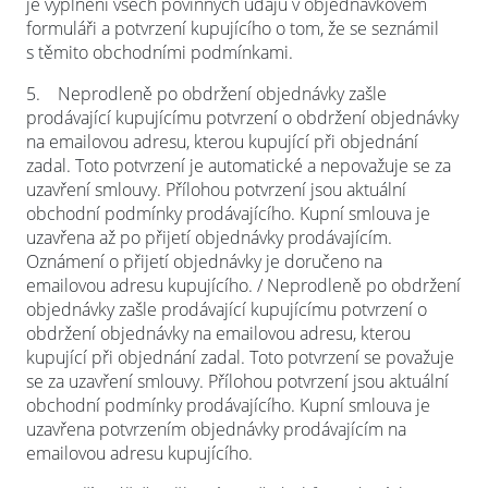
je vyplnění všech povinných údajů v objednávkovém
formuláři a potvrzení kupujícího o tom, že se seznámil
s těmito obchodními podmínkami.
5.
Neprodleně po obdržení objednávky zašle
prodávající kupujícímu potvrzení o obdržení objednávky
na emailovou adresu, kterou kupující při objednání
zadal. Toto potvrzení je automatické a nepovažuje se za
uzavření smlouvy. Přílohou potvrzení jsou aktuální
obchodní podmínky prodávajícího. Kupní smlouva je
uzavřena až po přijetí objednávky prodávajícím.
Oznámení o přijetí objednávky je doručeno na
emailovou adresu kupujícího. / Neprodleně po obdržení
objednávky zašle prodávající kupujícímu potvrzení o
obdržení objednávky na emailovou adresu, kterou
kupující při objednání zadal. Toto potvrzení se považuje
se za uzavření smlouvy. Přílohou potvrzení jsou aktuální
obchodní podmínky prodávajícího. Kupní smlouva je
uzavřena potvrzením objednávky prodávajícím na
emailovou adresu kupujícího.