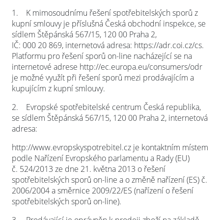
1.
K mimosoudnímu řešení spotřebitelských sporů z
kupní smlouvy je příslušná Česká obchodní inspekce, se
sídlem Štěpánská 567/15, 120 00 Praha 2,
IČ: 000 20 869, internetová adresa: https://adr.coi.cz/cs.
Platformu pro řešení sporů on-line nacházející se na
internetové adrese http://ec.europa.eu/consumers/odr
je možné využít při řešení sporů mezi prodávajícím a
kupujícím z kupní smlouvy.
2.
Evropské spotřebitelské centrum Česká republika,
se sídlem Štěpánská 567/15, 120 00 Praha 2, internetová
adresa:
http://www.evropskyspotrebitel.cz je kontaktním místem
podle Nařízení Evropského parlamentu a Rady (EU)
č. 524/2013 ze dne 21. května 2013 o řešení
spotřebitelských sporů on-line a o změně nařízení (ES) č.
2006/2004 a směrnice 2009/22/ES (nařízení o řešení
spotřebitelských sporů on-line).