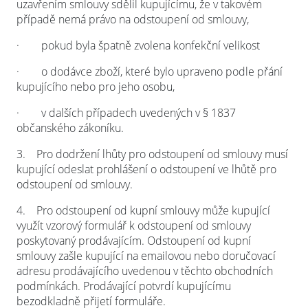
uzavřením smlouvy sdělil kupujícímu, že v takovém
případě nemá právo na odstoupení od smlouvy,
·
pokud byla špatně zvolena konfekční velikost
·
o dodávce zboží, které bylo upraveno podle přání
kupujícího nebo pro jeho osobu,
·
v dalších případech uvedených v § 1837
občanského zákoníku.
3.
Pro dodržení lhůty pro odstoupení od smlouvy musí
kupující odeslat prohlášení o odstoupení ve lhůtě pro
odstoupení od smlouvy.
4.
Pro odstoupení od kupní smlouvy může kupující
využít vzorový formulář k odstoupení od smlouvy
poskytovaný prodávajícím. Odstoupení od kupní
smlouvy zašle kupující na emailovou nebo doručovací
adresu prodávajícího uvedenou v těchto obchodních
podmínkách. Prodávající potvrdí kupujícímu
bezodkladně přijetí formuláře.