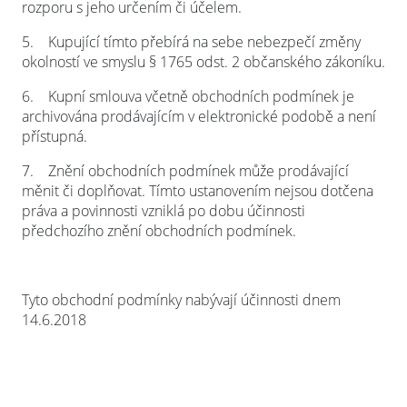
rozporu s jeho určením či účelem.
5.
Kupující tímto přebírá na sebe nebezpečí změny
okolností ve smyslu § 1765 odst. 2 občanského zákoníku.
6.
Kupní smlouva včetně obchodních podmínek je
archivována prodávajícím v elektronické podobě a není
přístupná.
7.
Znění obchodních podmínek může prodávající
měnit či doplňovat. Tímto ustanovením nejsou dotčena
práva a povinnosti vzniklá po dobu účinnosti
předchozího znění obchodních podmínek.
Tyto obchodní podmínky nabývají účinnosti dnem
14.6.2018