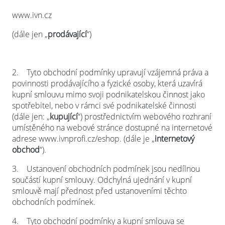
www.ivn.cz
(dále jen „
prodávající
“)
2.
Tyto obchodní podmínky upravují vzájemná práva a
povinnosti prodávajícího a fyzické osoby, která uzavírá
kupní smlouvu mimo svoji podnikatelskou činnost jako
spotřebitel, nebo v rámci své podnikatelské činnosti
(dále jen: „
kupující
“) prostřednictvím webového rozhraní
umístěného na webové stránce dostupné na internetové
adrese www.ivnprofi.cz/eshop. (dále je „
internetový
obchod
“).
3.
Ustanovení obchodních podmínek jsou nedílnou
součástí kupní smlouvy. Odchylná ujednání v kupní
smlouvě mají přednost před ustanoveními těchto
obchodních podmínek.
4.
Tyto obchodní podmínky a kupní smlouva se