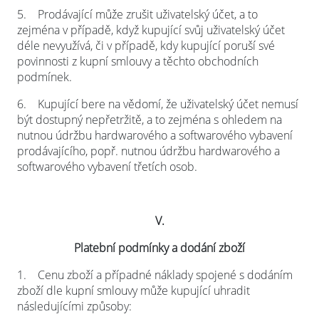
5.
Prodávající může zrušit uživatelský účet, a to
zejména v případě, když kupující svůj uživatelský účet
déle nevyužívá, či v případě, kdy kupující poruší své
povinnosti z kupní smlouvy a těchto obchodních
podmínek.
6.
Kupující bere na vědomí, že uživatelský účet nemusí
být dostupný nepřetržitě, a to zejména s ohledem na
nutnou údržbu hardwarového a softwarového vybavení
prodávajícího, popř. nutnou údržbu hardwarového a
softwarového vybavení třetích osob.
V.
Platební podmínky a dodání zboží
1.
Cenu zboží a případné náklady spojené s dodáním
zboží dle kupní smlouvy může kupující uhradit
následujícími způsoby: