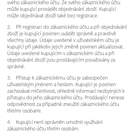
svého zákaznického účtu. Ze svého zákaznického účtu
může kupující provádět objednávání zboží. Kupující
může objednávat zboží také bez registrace.
2.
Při registraci do zákaznického účtu a při objednávání
zboží je kupující povinen uvádět správně a pravdivě
všechny údaje. Údaje uvedené v uživatelském účtu je
kupující při jakékoliv jejich změně povinen aktualizovat.
Údaje uvedené kupujícím v zákaznickém účtu a při
objednávání zboží jsou prodávajícím považovány za
správné.
3.
Přístup k zákaznickému účtu je zabezpečen
uživatelským jménem a heslem. Kupující je povinen
zachovávat mlčenlivost, ohledně informací nezbytných k
přístupu do jeho zákaznického účtu. Prodávající nenese
odpovědnost za případné zneužití zákaznického účtu
třetími osobami.
4.
Kupující není oprávněn umožnit využívání
zákaznického účtu třetím osobám.