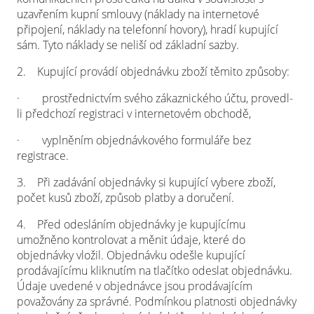
uzavřením kupní smlouvy (náklady na internetové
připojení, náklady na telefonní hovory), hradí kupující
sám. Tyto náklady se neliší od základní sazby.
2.
Kupující provádí objednávku zboží těmito způsoby:
·
prostřednictvím svého zákaznického účtu, provedl-
li předchozí registraci v internetovém obchodě,
·
vyplněním objednávkového formuláře bez
registrace.
3.
Při zadávání objednávky si kupující vybere zboží,
počet kusů zboží, způsob platby a doručení.
4.
Před odesláním objednávky je kupujícímu
umožněno kontrolovat a měnit údaje, které do
objednávky vložil. Objednávku odešle kupující
prodávajícímu kliknutím na tlačítko odeslat objednávku.
Údaje uvedené v objednávce jsou prodávajícím
považovány za správné. Podmínkou platnosti objednávky