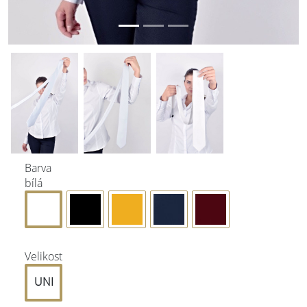
Barva
bílá
Velikost
UNI