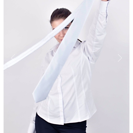
Previous
Next