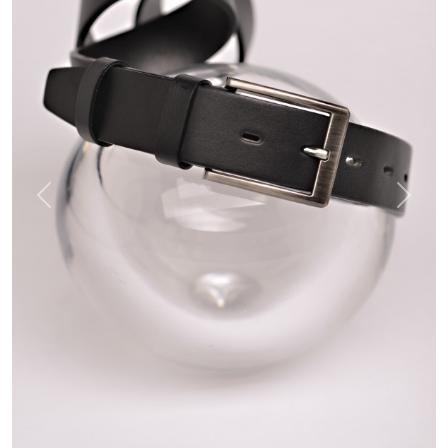
Previous
Next