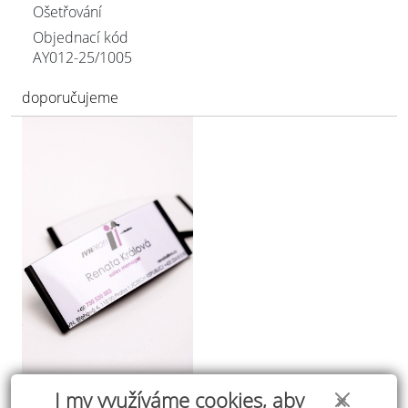
Ošetřování
Objednací kód
AY012-25/
1005
doporučujeme
I my využíváme cookies, aby
✕