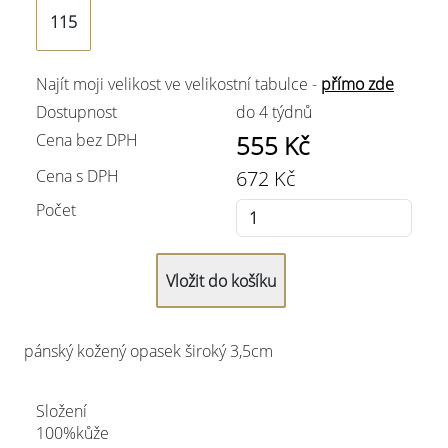
115
Najít moji velikost ve velikostní tabulce -
přímo zde
Dostupnost
do 4 týdnů
Cena bez DPH
555
Kč
Cena s DPH
672
Kč
Počet
pánský kožený opasek široký 3,5cm
Složení
100%kůže