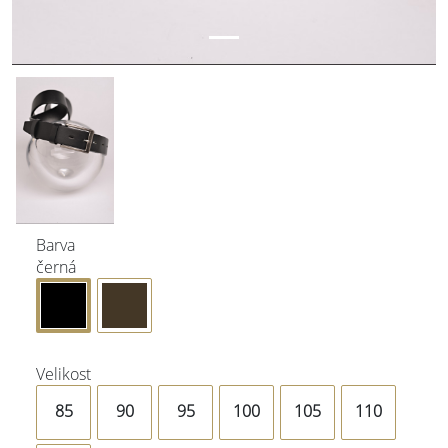
Barva
černá
Velikost
85
90
95
100
105
110