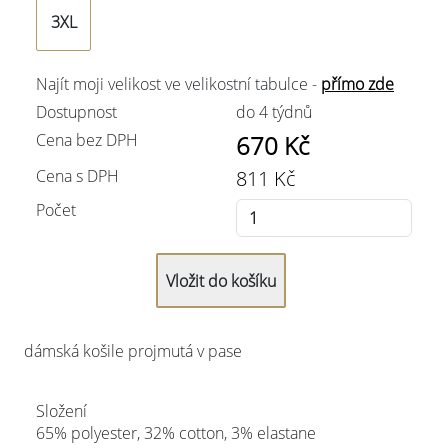
3XL
Najít moji velikost ve velikostní tabulce -
přímo zde
Dostupnost
do 4 týdnů
Cena bez DPH
670
Kč
Cena s DPH
811
Kč
Počet
dámská košile projmutá v pase
Složení
65% polyester, 32% cotton, 3% elastane