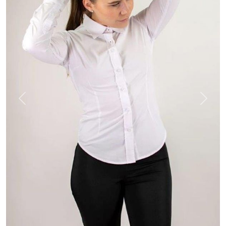
Previous
Next