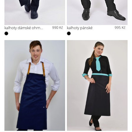
kalhoty dámské ohrnovací
990 Kč
kalhoty pánské
995 Kč