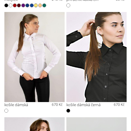
košile dámská
670 Kč
košile dámská černá
670 Kč