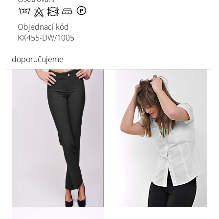
Objednací kód
KX455-DW/
1005
doporučujeme