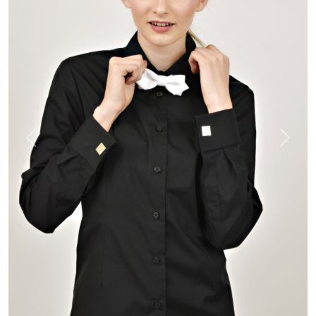
Previous
Next