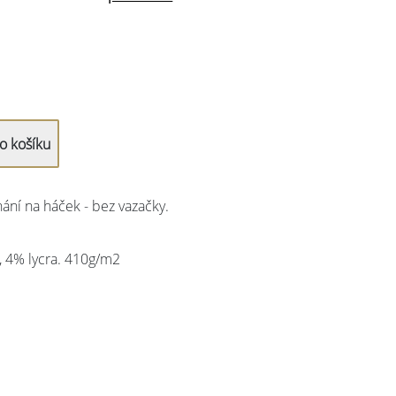
ání na háček - bez vazačky.
, 4% lycra. 410g/m2