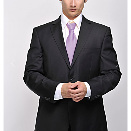
Previous
Next