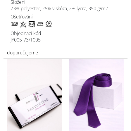
Složení
73% polyester, 25% viskóza, 2% lycra, 350 g/m2
Ošetřování
Objednací kód
JY005-73/
1005
doporučujeme