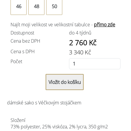
46
48
50
Najít moji velikost ve velikostní tabulce -
přímo zde
Dostupnost
do 4 týdnů
Cena bez DPH
2 760
Kč
Cena s DPH
3 340
Kč
Počet
dámské sako s Véčkovým stojáčkem
Složení
73% polyester, 25% viskóza, 2% lycra, 350 g/m2