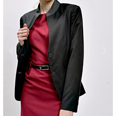
Previous
Next