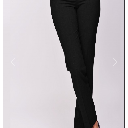
Previous
Next