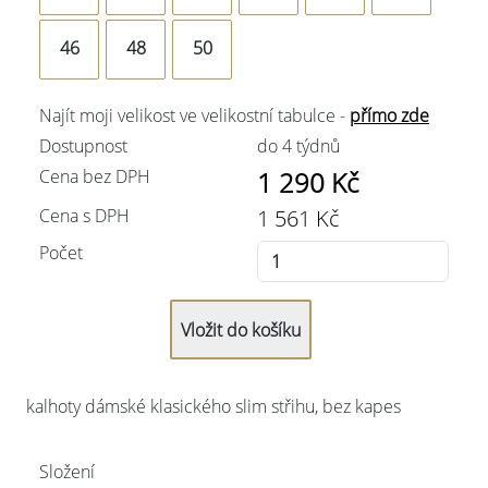
46
48
50
Najít moji velikost ve velikostní tabulce -
přímo zde
Dostupnost
do 4 týdnů
Cena bez DPH
1 290
Kč
Cena s DPH
1 561
Kč
Počet
kalhoty dámské klasického slim střihu, bez kapes
Složení