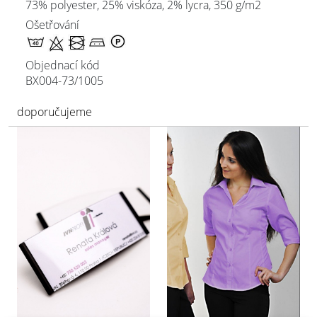
73% polyester, 25% viskóza, 2% lycra, 350 g/m2
Ošetřování
Objednací kód
BX004-73/
1005
doporučujeme