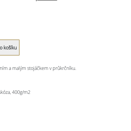
áním a malým stojáčkem v průkrčníku.
skóza, 400g/m2