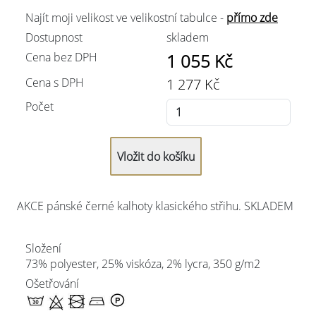
Najít moji velikost ve velikostní tabulce -
přímo zde
Dostupnost
skladem
Cena bez DPH
1 055
Kč
Cena s DPH
1 277
Kč
Počet
AKCE pánské černé kalhoty klasického střihu. SKLADEM
Složení
73% polyester, 25% viskóza, 2% lycra, 350 g/m2
Ošetřování