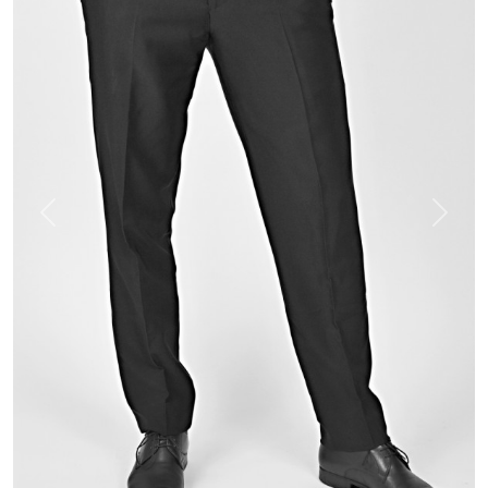
Previous
Next