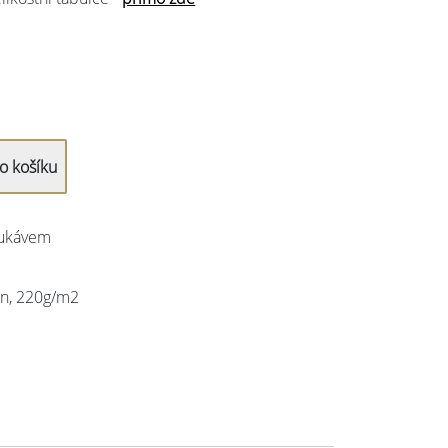
rukávem
an, 220g/m2