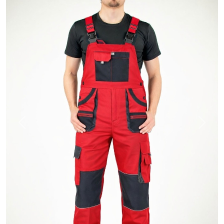
Previous
Next