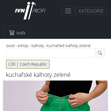
KATEGORIE
košík
úvod
›
eshop
›
kalhoty
›
kuchařské kalhoty zelené
CZK |
Czech Republic
kuchařské kalhoty zelené