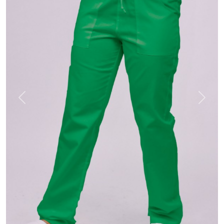
Previous
Next