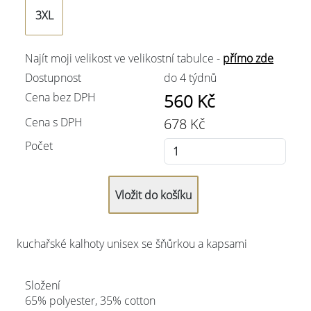
3XL
Najít moji velikost ve velikostní tabulce -
přímo zde
Dostupnost
do 4 týdnů
Cena bez DPH
560
Kč
Cena s DPH
678
Kč
Počet
kuchařské kalhoty unisex se šňůrkou a kapsami
Složení
65% polyester, 35% cotton