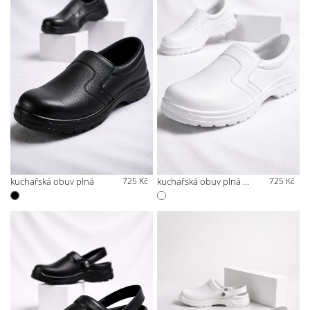
kuchařská obuv plná
725 Kč
kuchařská obuv plná bílá
725 Kč