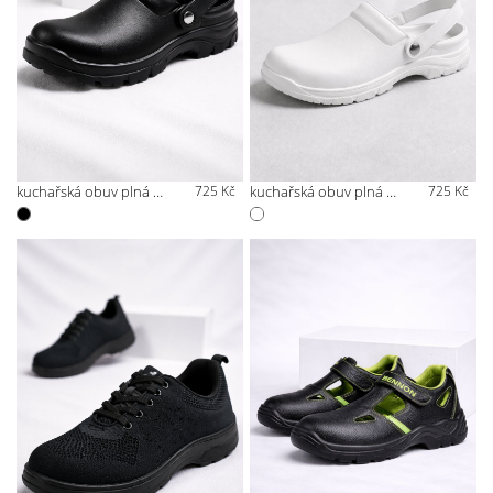
kuchařská obuv plná s páskem přes patu
725 Kč
kuchařská obuv plná s páskem přes patu - bílá
725 Kč