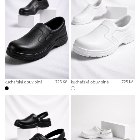
kuchařská obuv plná
725 Kč
kuchařská obuv plná bílá
725 Kč