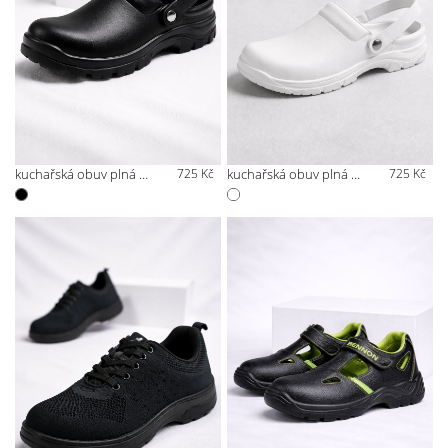
kuchařská obuv plná s páskem přes patu
725 Kč
kuchařská obuv plná s páskem přes patu - bílá
725 Kč