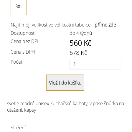
3XL
Najít moji velikost ve velikostní tabulce -
přímo zde
Dostupnost
do 4 týdnů
Cena bez DPH
560
Kč
Cena s DPH
678
Kč
Počet
světle modré unisex kuchařské kalhoty, v pase šňůrka na
utažení, kapsy
Složení