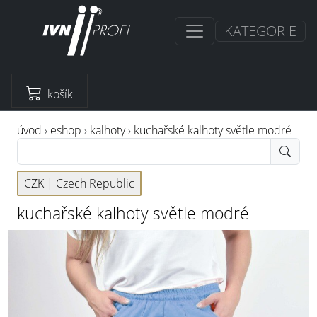
KATEGORIE
košík
úvod
›
eshop
›
kalhoty
›
kuchařské kalhoty světle modré
CZK |
Czech Republic
kuchařské kalhoty světle modré