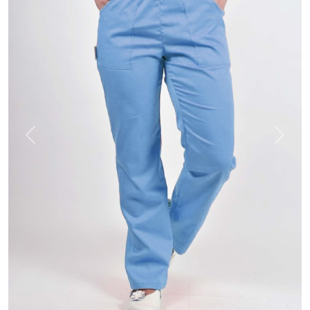
Previous
Next