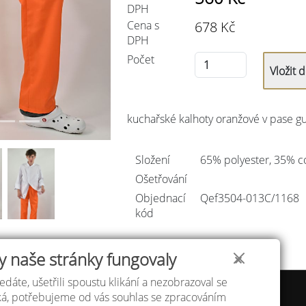
DPH
Cena s
678
Kč
DPH
Počet
kuchařské kalhoty oranžové v pase gu
Složení
65% polyester, 35% c
Ošetřování
Objednací
Qef3504-013C/
1168
kód
y naše stránky fungovaly
✕
edáte, ušetřili spoustu klikání a nezobrazoval se
 velikostí
Atelier IVN
áká, potřebujeme od vás souhlas se zpracováním
a a platba
Na Výhledě 324/1