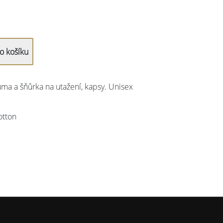
ma a šňůrka na utažení, kapsy. Unisex
otton