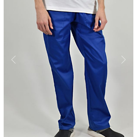
Previous
Next