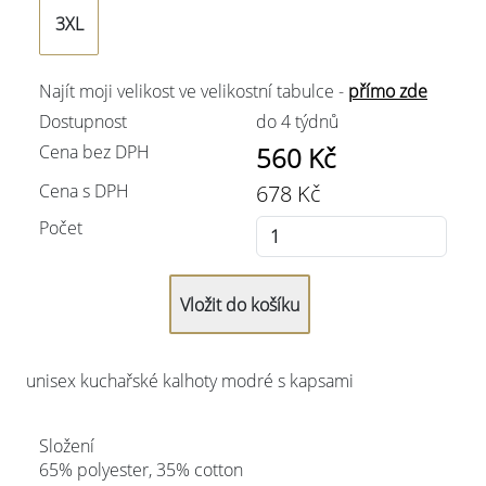
3XL
Najít moji velikost ve velikostní tabulce -
přímo zde
Dostupnost
do 4 týdnů
Cena bez DPH
560
Kč
Cena s DPH
678
Kč
Počet
unisex kuchařské kalhoty modré s kapsami
Složení
65% polyester, 35% cotton