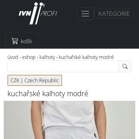
KATEGORIE
košík
úvod
›
eshop
›
kalhoty
›
kuchařské kalhoty modré
CZK |
Czech Republic
kuchařské kalhoty modré