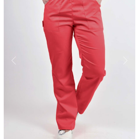
Previous
Next