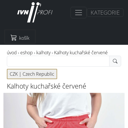
KATEGORIE
košík
úvod
›
eshop
›
kalhoty
›
Kalhoty kuchařské červené
CZK |
Czech Republic
Kalhoty kuchařské červené