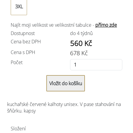
3XL
Najít moji velikost ve velikostní tabulce -
přímo zde
Dostupnost
do 4 týdnů
Cena bez DPH
560
Kč
Cena s DPH
678
Kč
Počet
kuchařské červené kalhoty unisex. V pase stahování na
šňůrku. kapsy
Složení