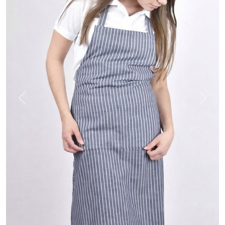
Previous
Next