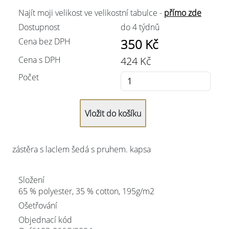
Najít moji velikost ve velikostní tabulce -
přímo zde
Dostupnost
do 4 týdnů
Cena bez DPH
350
Kč
Cena s DPH
424
Kč
Počet
zástěra s laclem šedá s pruhem. kapsa
Složení
65 % polyester, 35 % cotton, 195g/m2
Ošetřování
Objednací kód