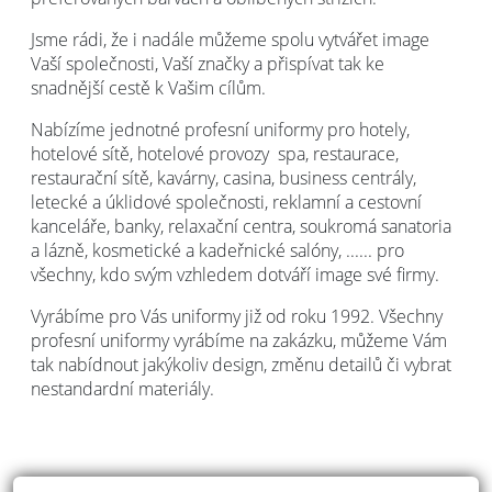
Jsme rádi, že i nadále můžeme spolu vytvářet image
Vaší společnosti, Vaší značky a přispívat tak ke
snadnější cestě k Vašim cílům.
Nabízíme jednotné profesní uniformy pro hotely,
hotelové sítě, hotelové provozy spa, restaurace,
restaurační sítě, kavárny, casina, business centrály,
letecké a úklidové společnosti, reklamní a cestovní
kanceláře, banky, relaxační centra, soukromá sanatoria
a lázně, kosmetické a kadeřnické salóny, ...... pro
všechny, kdo svým vzhledem dotváří image své firmy.
Vyrábíme pro Vás uniformy již od roku 1992. Všechny
profesní uniformy vyrábíme na zakázku, můžeme Vám
tak nabídnout jakýkoliv design, změnu detailů či vybrat
nestandardní materiály.