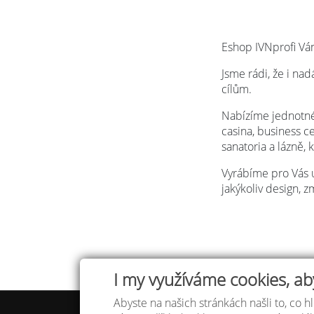
Eshop IVNprofi Vám
Jsme rádi, že i na
cílům.
Nabízíme jednotné 
casina, business c
sanatoria a lázně, 
Vyrábíme pro Vás 
jakýkoliv design, 
I my využíváme cookies, ab
Abyste na našich stránkách našli to, co hl
Tabulka