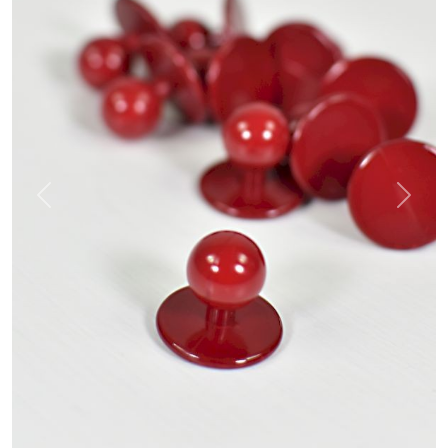
Previous
Next