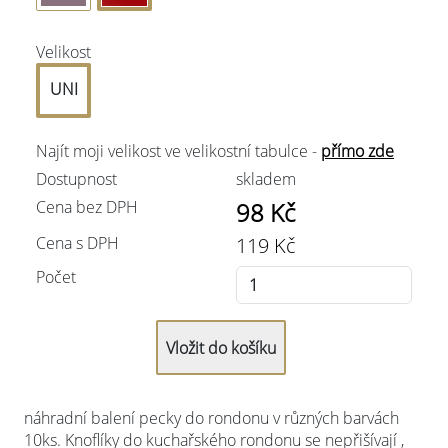
Velikost
UNI
Najít moji velikost ve velikostní tabulce -
přímo zde
Dostupnost
skladem
Cena bez DPH
98
Kč
Cena s DPH
119
Kč
Počet
náhradní balení pecky do rondonu v různých barvách
10ks. Knoflíky do kuchařského rondonu se nepřišívají ,