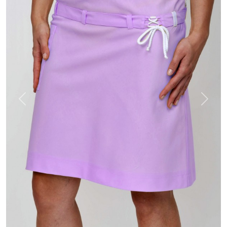
Previous
Next