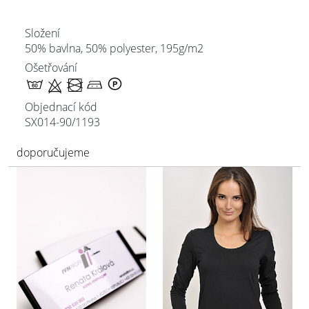
Složení
50% bavlna, 50% polyester, 195g/m2
Ošetřování
Objednací kód
SX014-90/
1193
doporučujeme