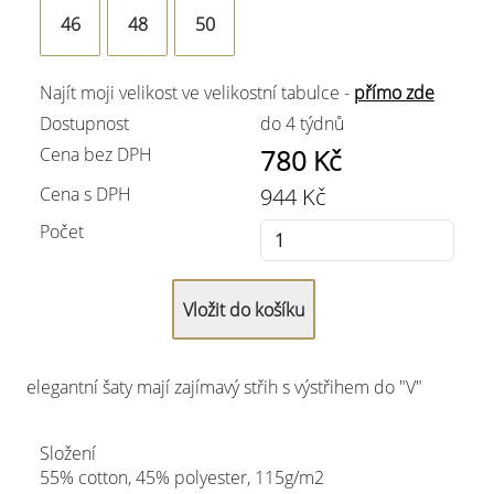
46
48
50
Najít moji velikost ve velikostní tabulce -
přímo zde
Dostupnost
do 4 týdnů
Cena bez DPH
780
Kč
Cena s DPH
944
Kč
Počet
elegantní šaty mají zajímavý střih s výstřihem do "V"
Složení
55% cotton, 45% polyester, 115g/m2