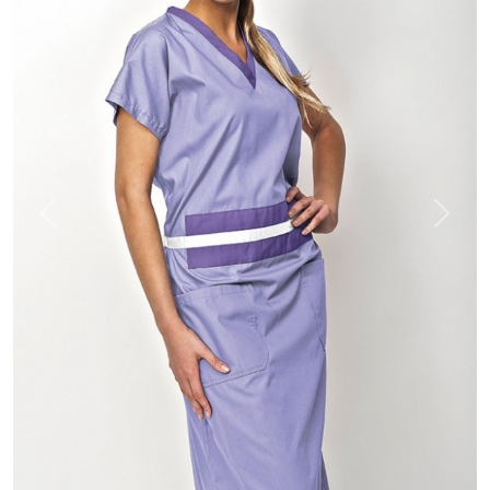
Previous
Next