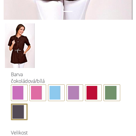
Barva
čokoládová/bílá
Velikost