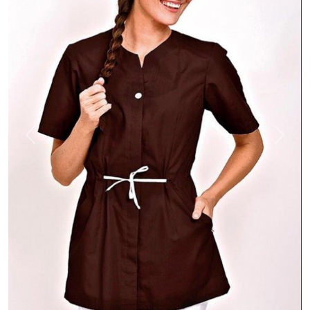
Previous
Next