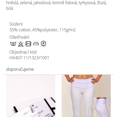
hnědá, zelená, jahodová, temně fialová, tyrkysová, žlutá,
bílá
Složení
55% cotton, 45%polyester, 115g/m2
Ošetřování
Objednací kód
HX407-11/
1323/1001
doporučujeme