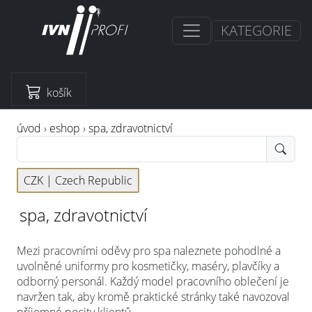
KATEGORIE
košík
úvod
›
eshop
›
spa, zdravotnictví
CZK |
Czech Republic
spa, zdravotnictví
Mezi pracovními oděvy pro spa naleznete pohodlné a
uvolněné uniformy pro kosmetičky, maséry, plavčíky a
odborný personál. Každý model pracovního oblečení je
navržen tak, aby kromě praktické stránky také navozoval