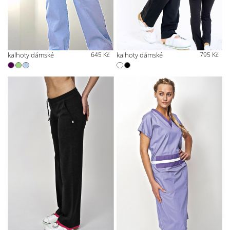
kalhoty dámské
645 Kč
kalhoty dámské
795 Kč