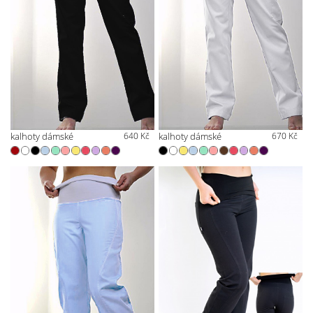
kalhoty dámské
640 Kč
kalhoty dámské
670 Kč