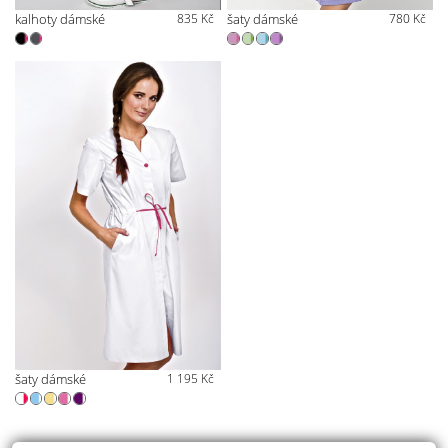
kalhoty dámské
835 Kč
šaty dámské
780 Kč
šaty dámské
1 195 Kč