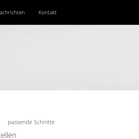
achrichten
Kontakt
n
passende Schnitte
tellen