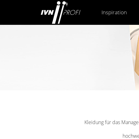
Inspiration
Kleidung für das Man
hochwe