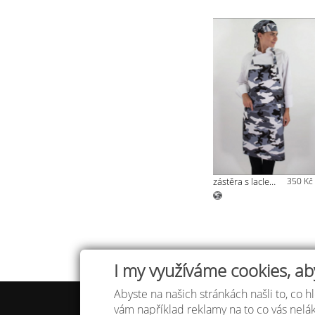
zástěra s laclem kamufláž
350 Kč
I my využíváme cookies, ab
Abyste na našich stránkách našli to, co hl
Tabulka
vám například reklamy na to co vás nel